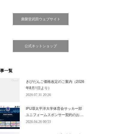
廣榮堂武田ウェブサイト
公式ネットショップ
事一覧
きびだんご価格改定のご案内（2026
年8月1日より）
2026.07.31 20:26
IPU環太平洋大学体育会サッカー部
ユニフォームスポンサー契約のお…
2026.04.26 00:53