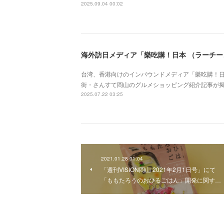
2025.09.04 00:02
台湾、香港向けのインバウンドメディア「樂吃購！日
街・さんすて岡山のグルメショッピング紹介記事が掲
2025.07.22 03:25
2021.01.28 01:04
「週刊VISION岡山 2021年2月1日号」にて
「ももたろうのおひるごはん」開発に関す…