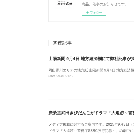
商品、催事のお知らせです。
フォロー
関連記事
山陽新聞 9月4日 地方経済欄にて弊社記事が
岡山香川エリアの地方紙 山陽新聞 9月4日 地方経済
2025.09.08 04:43
メディア掲載に関するご案内です。2025年9月3日
ドラマ『大追跡～警視庁SSBC強行犯係～』の劇中