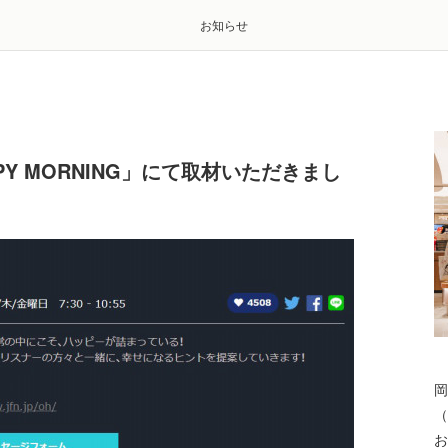
お知らせ
APPY MORNING」にて取材いただきまし
岡
（
お