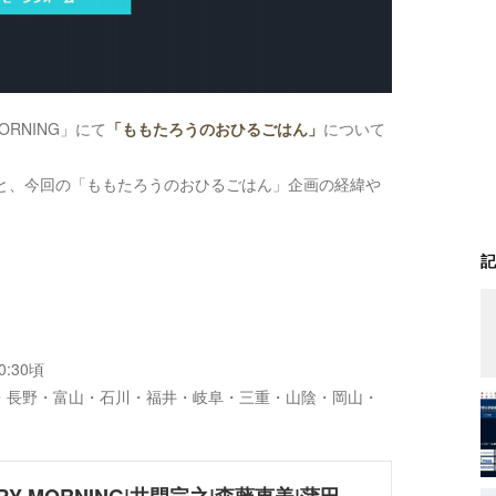
MORNING」にて
「ももたろうのおひるごはん」
について
と、今回の「ももたろうのおひるごはん」企画の経緯や
記
0:30頃
島・長野・富山・石川・福井・岐阜・三重・山陰・岡山・