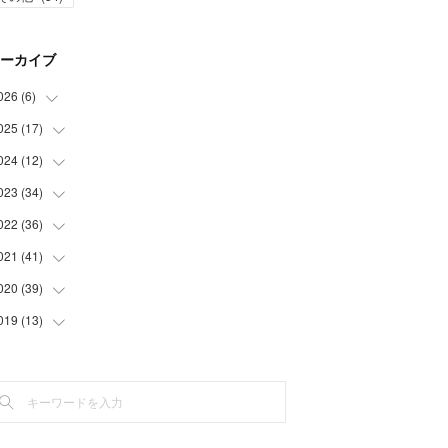
ーカイブ
026
(
6
)
025
(
17
(
1
)
)
(
3
)
024
(
12
(
1
)
)
(
2
)
(
2
)
023
(
34
(
1
)
)
(
5
)
(
1
)
022
(
36
(
2
)
)
(
1
)
(
2
)
(
1
)
021
(
41
(
3
)
)
(
2
)
(
1
)
(
7
)
(
3
)
020
(
39
(
3
)
)
(
3
)
(
1
)
(
3
)
(
6
)
(
3
)
019
(
13
(
4
)
)
(
2
)
(
1
)
(
2
)
(
3
)
(
5
)
(
5
)
(
6
)
(
1
)
(
1
)
(
3
)
(
4
)
(
5
)
(
8
)
(
1
)
(
1
)
(
5
)
(
4
)
(
3
)
(
1
)
(
3
)
(
1
)
(
3
)
(
2
)
(
6
)
(
2
)
(
3
)