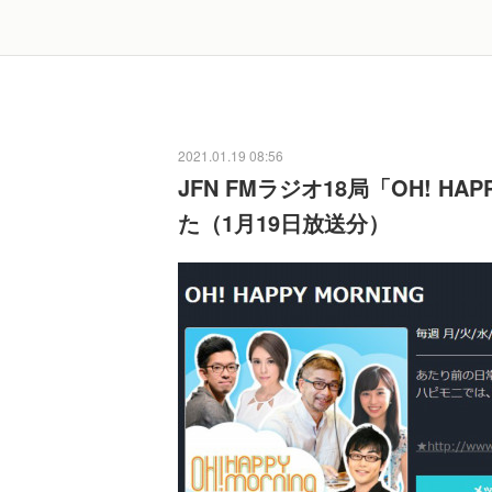
2021.01.19 08:56
JFN FMラジオ18局「OH! H
た（1月19日放送分）