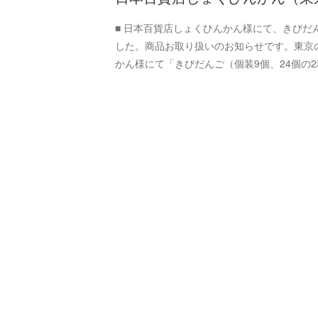
■ 日本百貨店しょくひんかん様にて、きびだ
した。商品お取り扱いのお知らせです。東京
かん様にて「きびだんご（個装9個、24個の