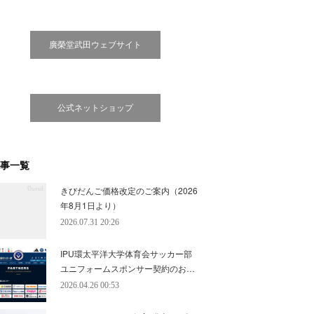
廣榮堂武田ウェブサイト
公式ネットショップ
事一覧
きびだんご価格改定のご案内（2026
年8月1日より）
2026.07.31 20:26
IPU環太平洋大学体育会サッカー部
ユニフォームスポンサー契約のお…
2026.04.26 00:53