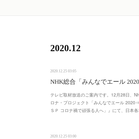
2020
.
12
2020.12.25 03:05
NHK総合「みんなでエール 202
テレビ取材放送のご案内です。12月28日、NH
ロナ・プロジェクト「みんなでエール 2020
ＳＰ コロナ禍で頑張る人へ」』にて、日本
2020.12.25 03:00