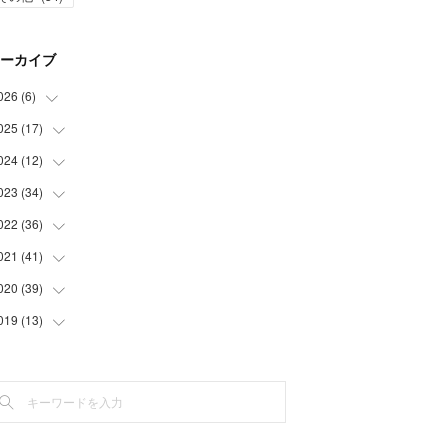
ーカイブ
026
(
6
)
025
(
17
(
1
)
)
(
3
)
024
(
12
(
1
)
)
(
2
)
(
2
)
023
(
34
(
1
)
)
(
5
)
(
1
)
022
(
36
(
2
)
)
(
1
)
(
2
)
(
1
)
021
(
41
(
3
)
)
(
2
)
(
1
)
(
7
)
(
3
)
020
(
39
(
3
)
)
(
3
)
(
1
)
(
3
)
(
6
)
(
3
)
019
(
13
(
4
)
)
(
2
)
(
1
)
(
2
)
(
3
)
(
5
)
(
5
)
(
6
)
(
1
)
(
1
)
(
3
)
(
4
)
(
5
)
(
8
)
(
1
)
(
1
)
(
5
)
(
4
)
(
3
)
(
1
)
(
3
)
(
1
)
(
3
)
(
2
)
(
6
)
(
2
)
(
3
)