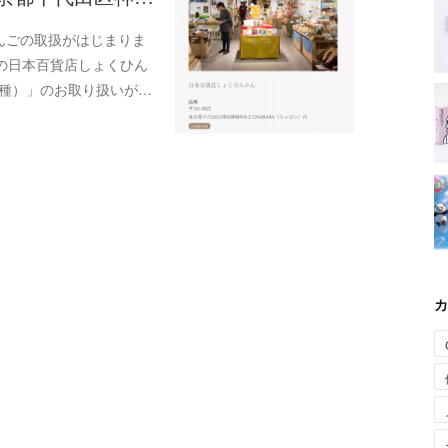
んごの取扱がはじまりま
の日本百貨店しょくひん
2種）」のお取り扱いが…
カ