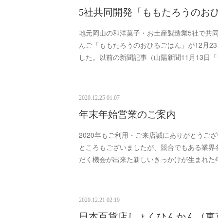
5社共同開発「ももたろうのお
地元岡山の和洋菓子・お土産製造業5社で共
んご「ももたろうのおひるごはん」が12月2
した。以前の新聞記事（山陽新聞11月13日
2020.12.25 01:07
年末年始営業のご案内
2020年もご利用・ご来店誠にありがとうご
ところもございましたが、競合でもある業界
だく機会が出来た新しいきっかけが生まれた
2020.12.21 02:19
日本百貨店しょくひんかん（東