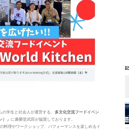
記
ムの学生と社会人が運営する、
多文化交流フードイベン
チン）」
に廣榮堂武田が協賛しております。
、世界各国の料理やワークショップ、パフォーマンスを楽しめるイ