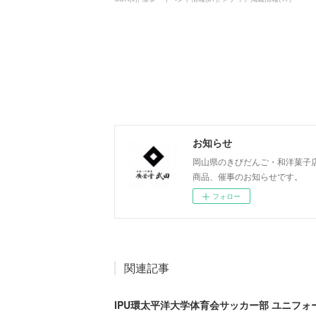
お知らせ
岡山県のきびだんご・和洋菓子
商品、催事のお知らせです。
フォロー
関連記事
IPU環太平洋大学体育会サッカー部 ユニフ