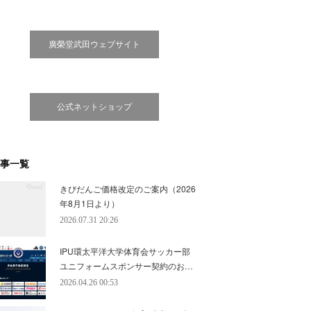
廣榮堂武田ウェブサイト
公式ネットショップ
事一覧
きびだんご価格改定のご案内（2026
年8月1日より）
2026.07.31 20:26
IPU環太平洋大学体育会サッカー部
ユニフォームスポンサー契約のお…
2026.04.26 00:53