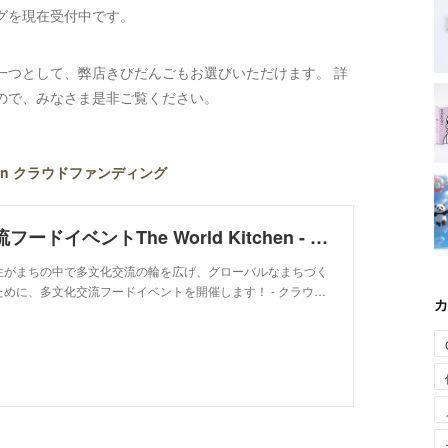
グを現在受付中です。
一つとして、弊店きびだんごもお選びいただけます。 詳
ので、みなさま是非ご覧ください。
chen クラウドファンディング
多文化交流フードイベントThe World Kitchen - クラウドファンディング READYFOR
生がまちの中で多文化交流の輪を広げ、グローバルなまちづく
めに、多文化交流フードイベントを開催します！ - クラウ…
カ