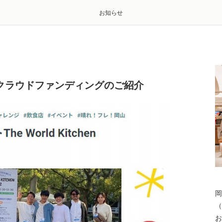
お知らせ
」協賛とクラウドファンディングのご紹介
岡
（
お