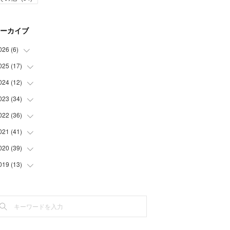
ーカイブ
026
(
6
)
025
(
17
(
1
)
)
(
3
)
024
(
12
(
1
)
)
(
2
)
(
2
)
023
(
34
(
1
)
)
(
5
)
(
1
)
022
(
36
(
2
)
)
(
1
)
(
2
)
(
1
)
021
(
41
(
3
)
)
(
2
)
(
1
)
(
7
)
(
3
)
020
(
39
(
3
)
)
(
3
)
(
1
)
(
3
)
(
6
)
(
3
)
019
(
13
(
4
)
)
(
2
)
(
1
)
(
2
)
(
3
)
(
5
)
(
5
)
(
6
)
(
1
)
(
1
)
(
3
)
(
4
)
(
5
)
(
8
)
(
1
)
(
1
)
(
5
)
(
4
)
(
3
)
(
1
)
(
3
)
(
1
)
(
3
)
(
2
)
(
6
)
(
2
)
(
3
)