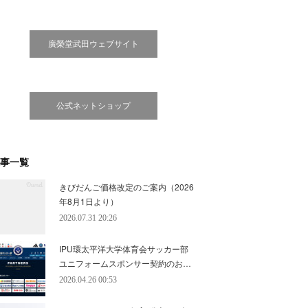
廣榮堂武田ウェブサイト
公式ネットショップ
事一覧
きびだんご価格改定のご案内（2026
年8月1日より）
2026.07.31 20:26
IPU環太平洋大学体育会サッカー部
ユニフォームスポンサー契約のお…
2026.04.26 00:53