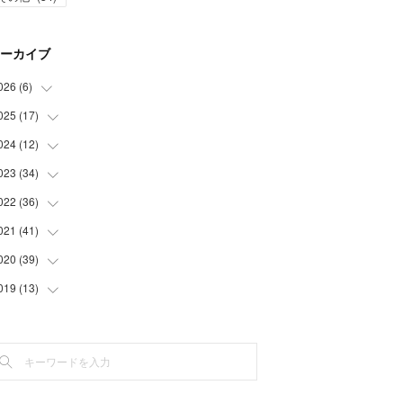
ーカイブ
026
(
6
)
025
(
17
(
1
)
)
(
3
)
024
(
12
(
1
)
)
(
2
)
(
2
)
023
(
34
(
1
)
)
(
5
)
(
1
)
022
(
36
(
2
)
)
(
1
)
(
2
)
(
1
)
021
(
41
(
3
)
)
(
2
)
(
1
)
(
7
)
(
3
)
020
(
39
(
3
)
)
(
3
)
(
1
)
(
3
)
(
6
)
(
3
)
019
(
13
(
4
)
)
(
2
)
(
1
)
(
2
)
(
3
)
(
5
)
(
5
)
(
6
)
(
1
)
(
1
)
(
3
)
(
4
)
(
5
)
(
8
)
(
1
)
(
1
)
(
5
)
(
4
)
(
3
)
(
1
)
(
3
)
(
1
)
(
3
)
(
2
)
(
6
)
(
2
)
(
3
)