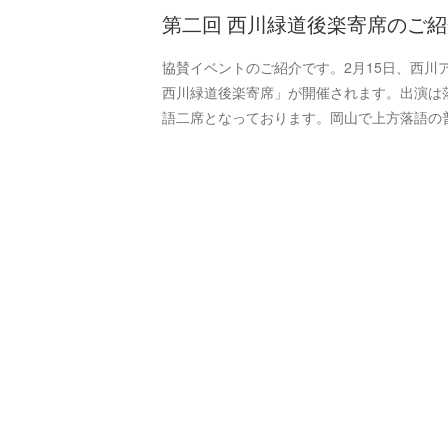
第二回 西川緑道後楽寄席のご紹
協賛イベントのご紹介です。2月15日、西川
西川緑道後楽寄席」が開催されます。出演は落
語二席となっております。岡山で上方落語の