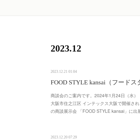
2023
.
12
2023.12.21 01:04
FOOD STYLE kansai（フ
商談会のご案内です。2024年1月24日（水）
大阪市住之江区 インテックス大阪で開催さ
の商談展示会 「FOOD STYLE kansai
2023.12.20 07:29