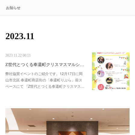
お知らせ
2023
.
11
2023.11.22 00:11
Z世代とつくる奉還町クリスマスマルシ…
弊社協賛イベントのご紹介です。12月17日に岡
山市北区 奉還町商店街の「奉還町りぶら」前ス
ペースにて 『Z世代とつくる奉還町クリスマス…