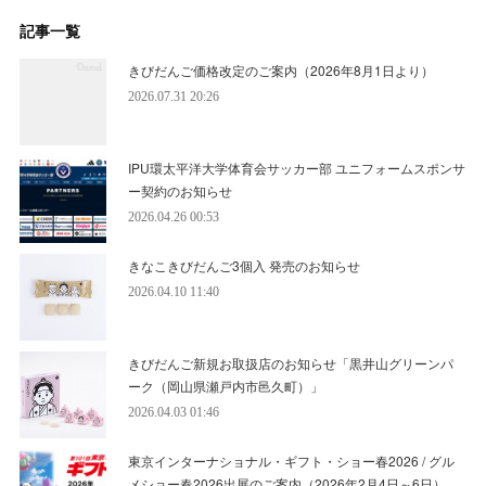
記事一覧
きびだんご価格改定のご案内（2026年8月1日より）
2026.07.31 20:26
IPU環太平洋大学体育会サッカー部 ユニフォームスポンサ
ー契約のお知らせ
2026.04.26 00:53
きなこきびだんご3個入 発売のお知らせ
2026.04.10 11:40
きびだんご新規お取扱店のお知らせ「黒井山グリーンパ
ーク（岡山県瀬戸内市邑久町）」
2026.04.03 01:46
東京インターナショナル・ギフト・ショー春2026 / グル
メショー春2026出展のご案内（2026年2月4日～6日）