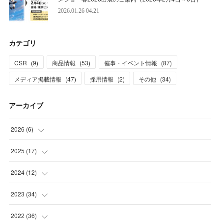
2026.01.26 04:21
カテゴリ
CSR
(
9
)
商品情報
(
53
)
催事・イベント情報
(
87
)
メディア掲載情報
(
47
)
採用情報
(
2
)
その他
(
34
)
アーカイブ
2026
(
6
)
(
1
)
2025
(
17
)
(
3
)
(
1
)
2024
(
12
)
(
2
)
(
2
)
(
1
)
2023
(
34
)
(
5
)
(
1
)
(
2
)
2022
(
36
)