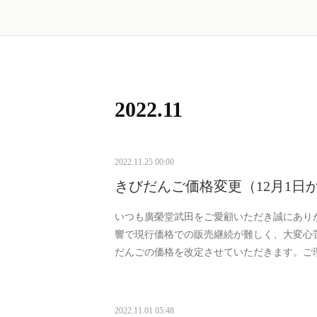
2022
.
11
2022.11.25 00:00
きびだんご価格変更（12月1日
いつも廣榮堂武田をご愛顧いただき誠にあり
響で現行価格での販売継続が難しく、大変心苦
だんごの価格を改定させていただきます。ご
2022.11.01 05:48