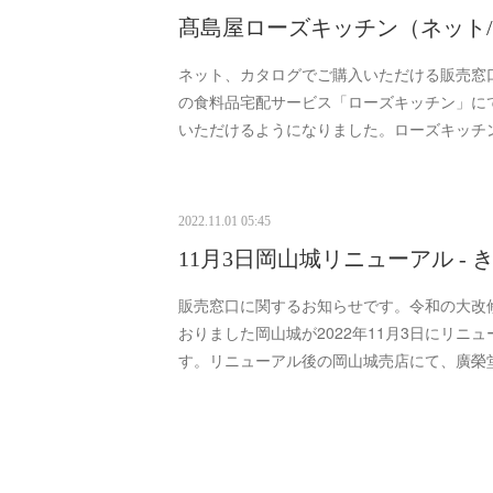
髙島屋ローズキッチン（ネット
ネット、カタログでご購入いただける販売窓
の食料品宅配サービス「ローズキッチン」に
いただけるようになりました。ローズキッチン
2022.11.01 05:45
11月3日岡山城リニューアル -
販売窓口に関するお知らせです。令和の大改
おりました岡山城が2022年11月3日にリニ
す。リニューアル後の岡山城売店にて、廣榮