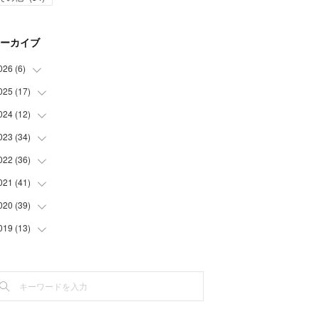
ーカイブ
026
(
6
)
025
(
17
(
1
)
)
(
3
)
024
(
12
(
1
)
)
(
2
)
(
2
)
023
(
34
(
1
)
)
(
5
)
(
1
)
022
(
36
(
2
)
)
(
1
)
(
2
)
(
1
)
021
(
41
(
3
)
)
(
2
)
(
1
)
(
7
)
(
3
)
020
(
39
(
3
)
)
(
3
)
(
1
)
(
3
)
(
6
)
(
3
)
019
(
13
(
4
)
)
(
2
)
(
1
)
(
2
)
(
3
)
(
5
)
(
5
)
(
6
)
(
1
)
(
1
)
(
3
)
(
4
)
(
5
)
(
8
)
(
1
)
(
1
)
(
5
)
(
4
)
(
3
)
(
1
)
(
3
)
(
1
)
(
3
)
(
2
)
(
6
)
(
2
)
(
3
)