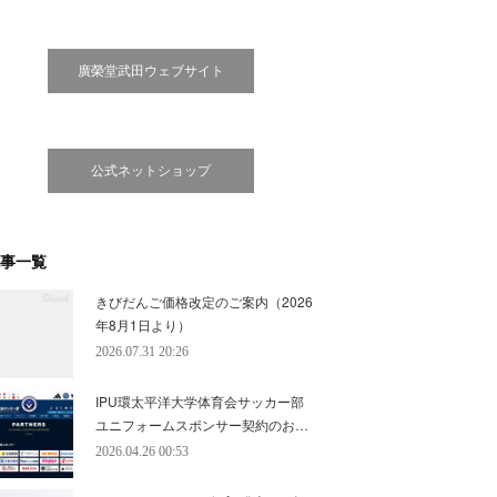
廣榮堂武田ウェブサイト
公式ネットショップ
事一覧
きびだんご価格改定のご案内（2026
年8月1日より）
2026.07.31 20:26
IPU環太平洋大学体育会サッカー部
ユニフォームスポンサー契約のお…
2026.04.26 00:53