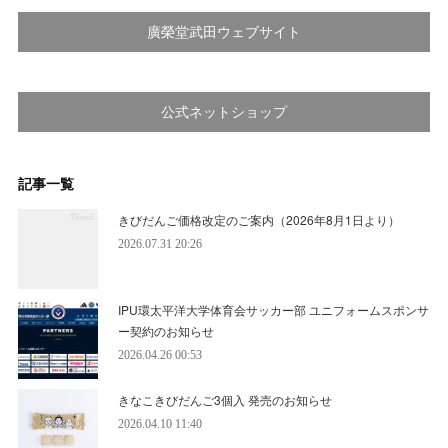
廣榮堂武田ウェブサイト
公式ネットショップ
記事一覧
きびだんご価格改定のご案内（2026年8月1日より）
2026.07.31 20:26
IPU環太平洋大学体育会サッカー部 ユニフォームスポンサ
ー契約のお知らせ
2026.04.26 00:53
きなこきびだんご3個入 発売のお知らせ
2026.04.10 11:40