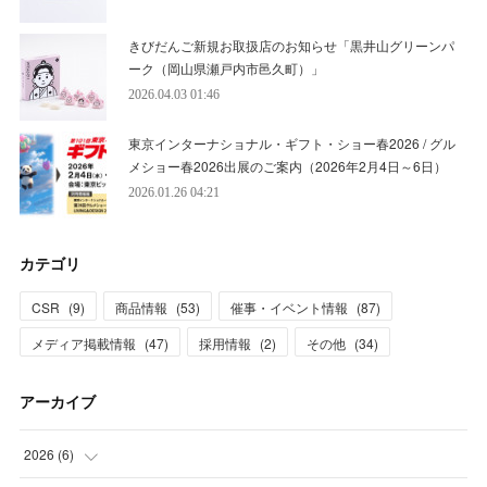
きびだんご新規お取扱店のお知らせ「黒井山グリーンパ
ーク（岡山県瀬戸内市邑久町）」
2026.04.03 01:46
東京インターナショナル・ギフト・ショー春2026 / グル
メショー春2026出展のご案内（2026年2月4日～6日）
2026.01.26 04:21
カテゴリ
CSR
(
9
)
商品情報
(
53
)
催事・イベント情報
(
87
)
メディア掲載情報
(
47
)
採用情報
(
2
)
その他
(
34
)
アーカイブ
2026
(
6
)