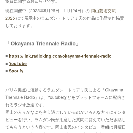
協賛に関するお知らせです。
現在開催中（2025年9月26日～11月24日）の
岡山芸術交流
2025
にて展示中のラムダン・トゥアミ氏の作品に作品制作協賛
しております。
「Okayama Triennale Radio」
■
https://link.radioking.com/okayama-triennale-radio
■
YouTube
■
Spotify
パリを拠点に活動するラムダン・トゥアミ氏による「Okayama
Triennale Radio」は、Youtubeなどをプラットフォームに配信さ
れるラジオ放送です。
岡山の人々がなにを考え過ごしているのかいろんな方々にインタ
ビューを行い、ラムダン氏が用意した質問に答えていただき話し
てもらうという内容です。岡山市民のインタビュー番組は月曜日