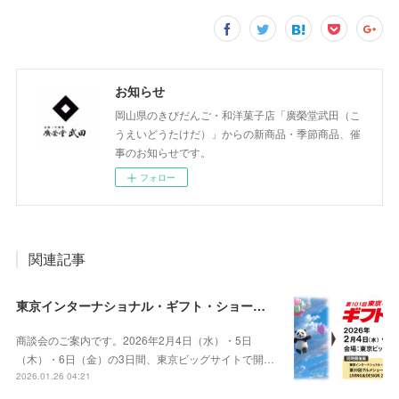
お知らせ
岡山県のきびだんご・和洋菓子店「廣榮堂武田（こ
うえいどうたけだ）」からの新商品・季節商品、催
事のお知らせです。
フォロー
関連記事
東京インターナショナル・ギフト・ショー春2026 / グルメショー春2026出展のご案内（2026年2月4日～6日）
商談会のご案内です。2026年2月4日（水）・5日
（木）・6日（金）の3日間、東京ビッグサイトで開…
2026.01.26 04:21