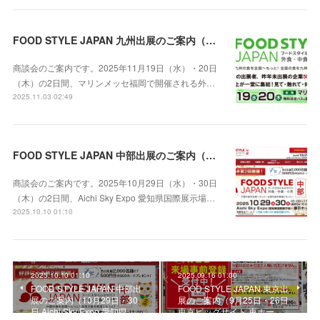
FOOD STYLE JAPAN 九州出展のご案内（2025年11月19日・20日 マリンメッセ福岡）
商談会のご案内です。2025年11月19日（水）・20日
（木）の2日間、マリンメッセ福岡で開催される外…
2025.11.03 02:49
FOOD STYLE JAPAN 中部出展のご案内（10月29日・30日 Aichi Sky Expo 愛知県国際展示場）
商談会のご案内です。2025年10月29日（水）・30日
（木）の2日間、Aichi Sky Expo 愛知県国際展示場…
2025.10.10 01:10
2025.10.10 01:10
2025.09.16 01:00
FOOD STYLE JAPAN 中部出
FOOD STYLE JAPAN 東京出
展のご案内（10月29日・30
展のご案内（9月25日・26日
日 Aichi Sky Expo 愛知県…
東京ビッグサイト 東ホー…