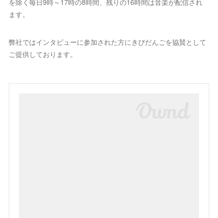
を除く毎日9時～17時の8時間、残りの16時間は音楽が配信され
ます。
弊社ではインタビューに参加された方にきびだんごを協賛として
ご提供しております。