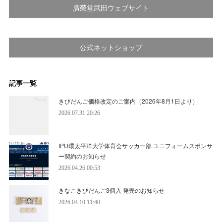
廣榮堂武田ウェブサイト
公式ネットショップ
記事一覧
きびだんご価格改定のご案内（2026年8月1日より）
2026.07.31 20:26
IPU環太平洋大学体育会サッカー部 ユニフォームスポンサ
ー契約のお知らせ
2026.04.26 00:53
きなこきびだんご3個入 発売のお知らせ
2026.04.10 11:40