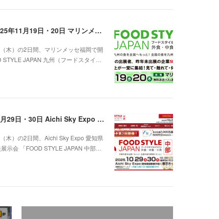
FOOD STYLE JAPAN 九州出展のご案内（2025年11月19日・20日 マリンメッセ福岡）
0日（木）の2日間、マリンメッセ福岡で開
TYLE JAPAN 九州（フードスタイ…
FOOD STYLE JAPAN 中部出展のご案内（10月29日・30日 Aichi Sky Expo 愛知県国際展示場）
の2日間、Aichi Sky Expo 愛知県
「FOOD STYLE JAPAN 中部…