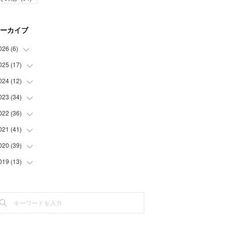
ーカイブ
026
(
6
)
025
(
17
(
1
)
)
(
3
)
024
(
12
(
1
)
)
(
2
)
(
2
)
023
(
34
(
1
)
)
(
5
)
(
1
)
022
(
36
(
2
)
)
(
1
)
(
2
)
(
1
)
021
(
41
(
3
)
)
(
2
)
(
1
)
(
7
)
(
3
)
020
(
39
(
3
)
)
(
3
)
(
1
)
(
3
)
(
6
)
(
3
)
019
(
13
(
4
)
)
(
2
)
(
1
)
(
2
)
(
3
)
(
5
)
(
5
)
(
6
)
(
1
)
(
1
)
(
3
)
(
4
)
(
5
)
(
8
)
(
1
)
(
1
)
(
5
)
(
4
)
(
3
)
(
1
)
(
3
)
(
1
)
(
3
)
(
2
)
(
6
)
(
2
)
(
3
)