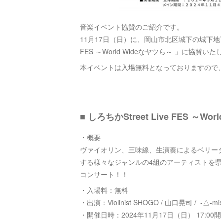
音楽イベント協賛のご紹介です。
11月17日（日）に、岡山市北区城下の城下地下
FES ～World Wideなヤツら～ 」に協賛い
本イベントは入場無料となっておりますので
■ しろちかStreet Live FES ～W
・概要
ヴァイオリン、三味線、生演奏によるベリー
する様々なジャンルの4組のアーティストを
コンサート！！
・入場料：無料
・出演：Violinist SHOGO / 山口晃司 / -△-misu
・開催日時：2024年11月17日（日） 17:00