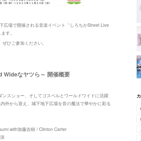
広場で開催される音楽イベント「しろちかStreet Live
たします。
、ぜひご参加ください。
orld Wideなヤツら～ 開催概要
ダンスショー、そしてゴスペルとワールドワイドに活躍
カ
県内外から迎え、城下地下広場を音の魔法で華やかに彩る
mi with加藤吉樹 / Clinton Carter
開演