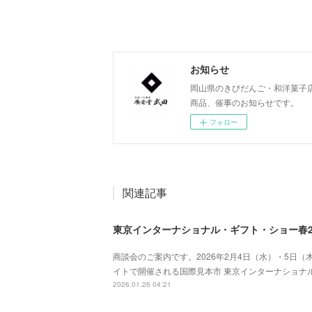
お知らせ
岡山県のきびだんご・和洋菓子
商品、催事のお知らせです。
フォロー
関連記事
商談会のご案内です。2026年2月4日（水）・5日
イトで開催される国際見本市 東京インターナショナル
2026.01.26 04:21