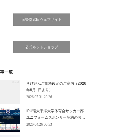
廣榮堂武田ウェブサイト
公式ネットショップ
事一覧
きびだんご価格改定のご案内（2026
年8月1日より）
2026.07.31 20:26
IPU環太平洋大学体育会サッカー部
ユニフォームスポンサー契約のお…
2026.04.26 00:53