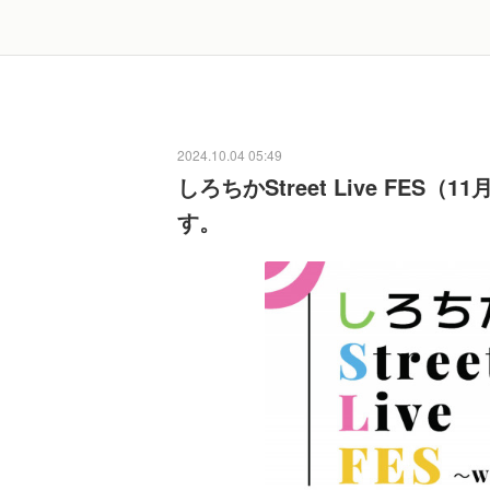
2024.10.04 05:49
しろちかStreet Live FE
す。