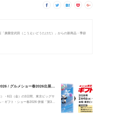
店「廣榮堂武田（こうえいどうたけだ）」からの新商品・季節
東京インターナショナル・ギフト・ショー春2026 / グルメショー春2026出展のご案内（2026年2月4日～6日）
（木）・6日（金）の3日間、東京ビッグサ
・ギフト・ショー春2026 併催「第3…