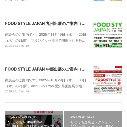
2026.01.26 04:21
FOOD STYLE JAPAN 九州出展のご案内（2025年11月19日・20日 マリンメッセ福岡）
商談会のご案内です。2025年11月19日（水）・20日
（木）の2日間、マリンメッセ福岡で開催される外…
2025.11.03 02:49
FOOD STYLE JAPAN 中部出展のご案内（10月29日・30日 Aichi Sky Expo 愛知県国際展示場）
商談会のご案内です。2025年10月29日（水）・30日
（木）の2日間、Aichi Sky Expo 愛知県国際展示場…
2025.10.10 01:10
2024.10.04 05:49
2024.08.24 12:04
しろちかStreet Live
せとうち企業セレクション
FES（11月17日・城下地下
2024出演のお知らせ（RSK