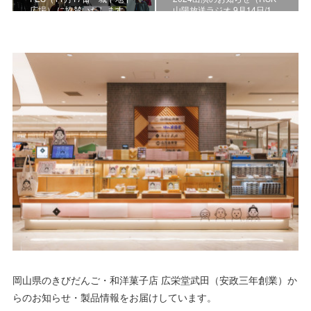
広場） に協賛いたします。
山陽放送ラジオ 9月14日/1…
岡山県のきびだんご・和洋菓子店 広栄堂武田（安政三年創業）か
らのお知らせ・製品情報をお届けしています。