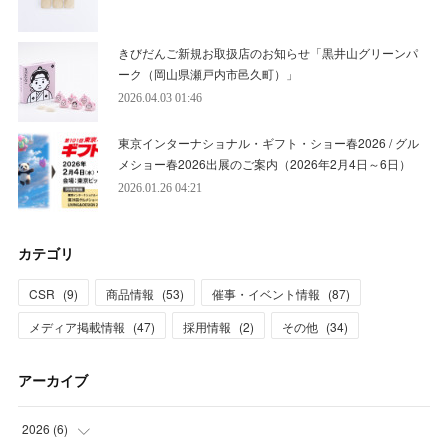
きびだんご新規お取扱店のお知らせ「黒井山グリーンパ
ーク（岡山県瀬戸内市邑久町）」
2026.04.03 01:46
東京インターナショナル・ギフト・ショー春2026 / グル
メショー春2026出展のご案内（2026年2月4日～6日）
2026.01.26 04:21
カテゴリ
CSR
(
9
)
商品情報
(
53
)
催事・イベント情報
(
87
)
メディア掲載情報
(
47
)
採用情報
(
2
)
その他
(
34
)
アーカイブ
2026
(
6
)