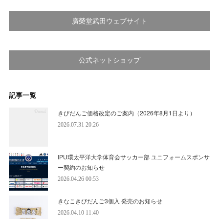
廣榮堂武田ウェブサイト
公式ネットショップ
記事一覧
きびだんご価格改定のご案内（2026年8月1日より）
2026.07.31 20:26
IPU環太平洋大学体育会サッカー部 ユニフォームスポンサ
ー契約のお知らせ
2026.04.26 00:53
きなこきびだんご3個入 発売のお知らせ
2026.04.10 11:40