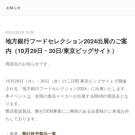
お知らせ
2024.09.29 15:00
地方銀行フードセレクション2024出展のご案
内（10月29日・30日/東京ビッグサイト）
商談会のお知らせです。
10月29日（火）・30日（水）の二日間 東京ビッグサイトで開催
される「地方銀行フードセレクション2024」に出展いたします。
本イベントは、全国の食品メーカーが出展するBtoBの商談会とな
ります。
弊店取扱製品、弊社OEM事業にご興味のある企業様のご来場お待
ちしております。
・参考：
弊社販売製品一覧