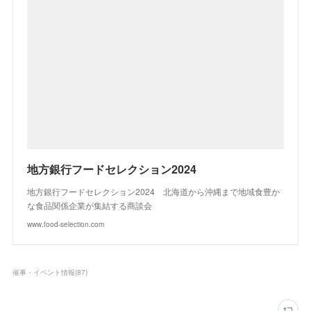
地方銀行フードセレクション2024
地方銀行フードセレクション2024 北海道から沖縄まで地域食豊か
な食品関係企業が集結する商談会
www.food-selection.com
催事・イベント情報
(
87
)