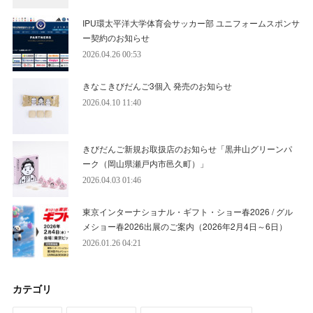
IPU環太平洋大学体育会サッカー部 ユニフォームスポンサ
ー契約のお知らせ
2026.04.26 00:53
きなこきびだんご3個入 発売のお知らせ
2026.04.10 11:40
きびだんご新規お取扱店のお知らせ「黒井山グリーンパ
ーク（岡山県瀬戸内市邑久町）」
2026.04.03 01:46
東京インターナショナル・ギフト・ショー春2026 / グル
メショー春2026出展のご案内（2026年2月4日～6日）
2026.01.26 04:21
カテゴリ