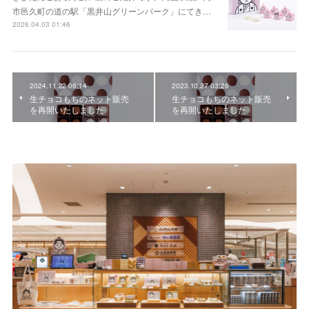
市邑久町の道の駅「黒井山グリーンパーク」にてき…
2026.04.03 01:46
2024.11.22 06:14
2023.10.27 03:26
生チョコもちのネット販売
生チョコもちのネット販売
を再開いたしました
を再開いたしました