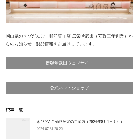
岡山県のきびだんご・和洋菓子店 広栄堂武田（安政三年創業）か
らのお知らせ・製品情報をお届けしています。
廣榮堂武田ウェブサイト
公式ネットショップ
記事一覧
きびだんご価格改定のご案内（2026年8月1日より）
2026.07.31 20:26