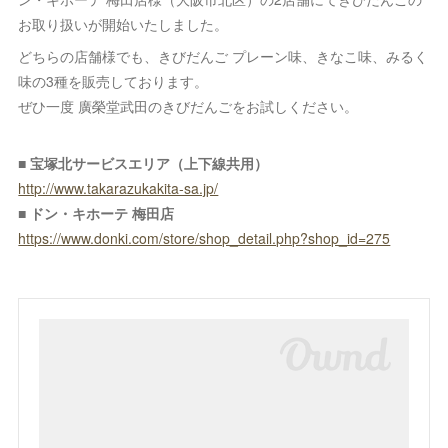
お取り扱いが開始いたしました。
どちらの店舗様でも、きびだんご プレーン味、きなこ味、みるく
味の3種を販売しております。
ぜひ一度 廣榮堂武田のきびだんごをお試しください。
■ 宝塚北サービスエリア（上下線共用）
http://www.takarazukakita-sa.jp/
■ ドン・キホーテ 梅田店
https://www.donki.com/store/shop_detail.php?shop_id=275