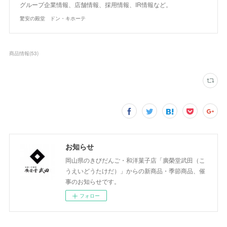
グループ企業情報、店舗情報、採用情報、IR情報など。
驚安の殿堂 ドン・キホーテ
商品情報
(
53
)
お知らせ
岡山県のきびだんご・和洋菓子店「廣榮堂武田（こ
うえいどうたけだ）」からの新商品・季節商品、催
事のお知らせです。
フォロー