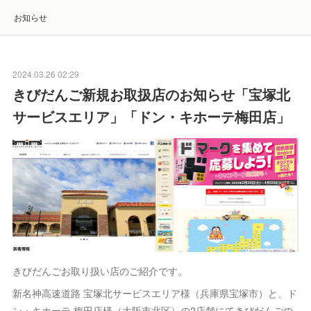
お知らせ
2024.03.26 02:29
きびだんご新規お取扱店のお知らせ「宝塚北
サービスエリア」「ドン・キホーテ梅田店」
きびだんごお取り扱い店のご紹介です。
新名神高速道路 宝塚北サービスエリア様（兵庫県宝塚市）と、ド
ン・キホーテ 梅田店様（大阪市北区）の2店舗にてきびだんごの