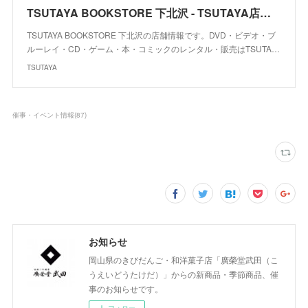
TSUTAYA BOOKSTORE 下北沢 - TSUTAYA店舗詳細
TSUTAYA BOOKSTORE 下北沢の店舗情報です。DVD・ビデオ・ブ
ルーレイ・CD・ゲーム・本・コミックのレンタル・販売はTSUTA…
TSUTAYA
催事・イベント情報
(
87
)
お知らせ
岡山県のきびだんご・和洋菓子店「廣榮堂武田（こ
うえいどうたけだ）」からの新商品・季節商品、催
事のお知らせです。
フォロー