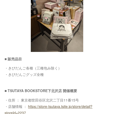
■ 販売品目
・きびだんご各種（三種包み除く）
・きびだんごグッズ全種
■ TSUTAYA BOOKSTORE下北沢店 開催概要
・住所 ： 東京都世田谷区北沢二丁目11番15号
・店舗情報 ：
https://store-tsutaya.tsite.jp/store/detail?
storeId=2237