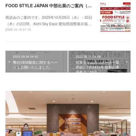
FOOD STYLE JAPAN 中部出展のご案内（10月29日・30日 Aichi Sky Expo 愛知県国際展示場）
商談会のご案内です。2025年10月29日（水）・30日
（木）の2日間、Aichi Sky Expo 愛知県国際展示場…
2025.10.10 01:10
2023.09.04 04:42
2023.08.11 04:08
弊社OEM製造に関するペー
包装タイムス（メーカー業
ジを公開いたしました。
界紙）7月24日号 取材記事
掲載のご紹介