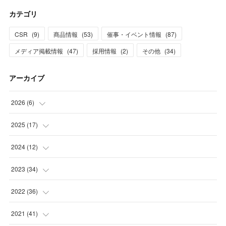
カテゴリ
CSR
(
9
)
商品情報
(
53
)
催事・イベント情報
(
87
)
メディア掲載情報
(
47
)
採用情報
(
2
)
その他
(
34
)
アーカイブ
2026
(
6
)
(
1
)
2025
(
17
)
(
3
)
(
1
)
2024
(
12
)
(
2
)
(
2
)
(
1
)
2023
(
34
)
(
5
)
(
1
)
(
2
)
2022
(
36
)
(
1
)
(
2
)
(
1
)
(
3
)
2021
(
41
)