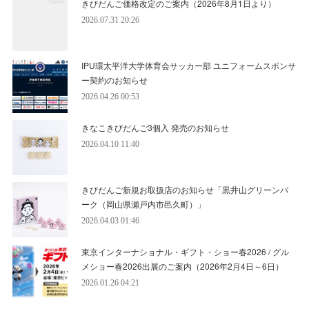
きびだんご価格改定のご案内（2026年8月1日より）
2026.07.31 20:26
IPU環太平洋大学体育会サッカー部 ユニフォームスポンサ
ー契約のお知らせ
2026.04.26 00:53
きなこきびだんご3個入 発売のお知らせ
2026.04.10 11:40
きびだんご新規お取扱店のお知らせ「黒井山グリーンパ
ーク（岡山県瀬戸内市邑久町）」
2026.04.03 01:46
東京インターナショナル・ギフト・ショー春2026 / グル
メショー春2026出展のご案内（2026年2月4日～6日）
2026.01.26 04:21