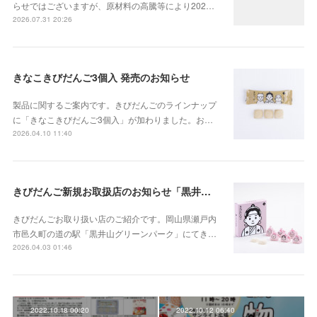
らせではございますが、原材料の高騰等により202…
2026.07.31 20:26
きなこきびだんご3個入 発売のお知らせ
製品に関するご案内です。きびだんごのラインナップ
に「きなこきびだんご3個入」が加わりました。お…
2026.04.10 11:40
きびだんご新規お取扱店のお知らせ「黒井山グリーンパーク（岡山県瀬戸内市邑久町）」
きびだんごお取り扱い店のご紹介です。岡山県瀬戸内
市邑久町の道の駅「黒井山グリーンパーク」にてき…
2026.04.03 01:46
2022.10.18 00:20
2022.10.12 06:40