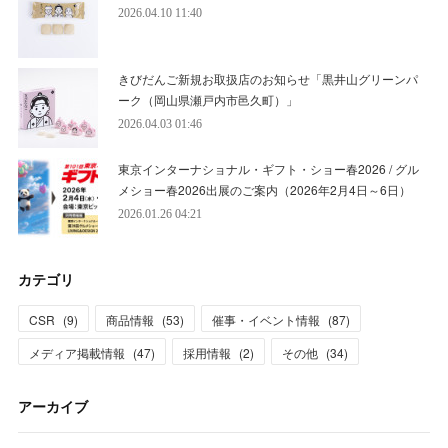
2026.04.10 11:40
きびだんご新規お取扱店のお知らせ「黒井山グリーンパ
ーク（岡山県瀬戸内市邑久町）」
2026.04.03 01:46
東京インターナショナル・ギフト・ショー春2026 / グル
メショー春2026出展のご案内（2026年2月4日～6日）
2026.01.26 04:21
カテゴリ
CSR
(
9
)
商品情報
(
53
)
催事・イベント情報
(
87
)
メディア掲載情報
(
47
)
採用情報
(
2
)
その他
(
34
)
アーカイブ