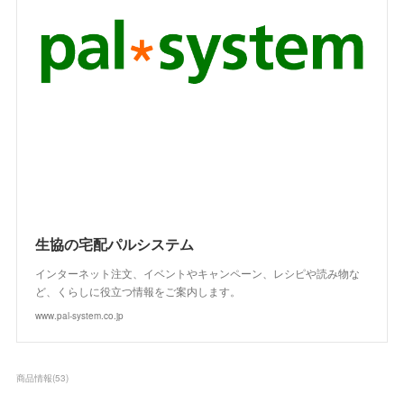
生協の宅配パルシステム
インターネット注文、イベントやキャンペーン、レシピや読み物な
ど、くらしに役立つ情報をご案内します。
www.pal-system.co.jp
商品情報
(
53
)