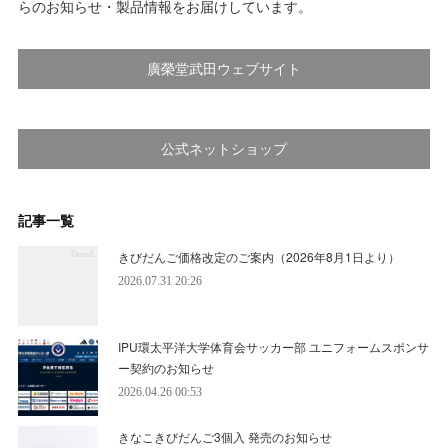
らのお知らせ・製品情報をお届けしています。
廣榮堂武田ウェブサイト
公式ネットショップ
記事一覧
きびだんご価格改定のご案内（2026年8月1日より）
2026.07.31 20:26
IPU環太平洋大学体育会サッカー部 ユニフォームスポンサ
ー契約のお知らせ
2026.04.26 00:53
きなこきびだんご3個入 発売のお知らせ