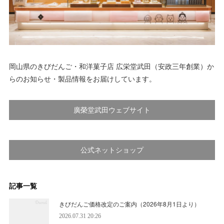
岡山県のきびだんご・和洋菓子店 広栄堂武田（安政三年創業）か
らのお知らせ・製品情報をお届けしています。
廣榮堂武田ウェブサイト
公式ネットショップ
記事一覧
きびだんご価格改定のご案内（2026年8月1日より）
2026.07.31 20:26