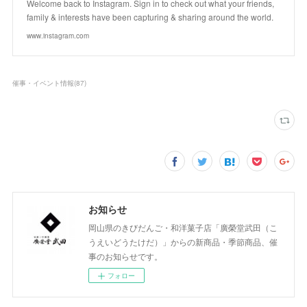
Welcome back to Instagram. Sign in to check out what your friends,
family & interests have been capturing & sharing around the world.
www.instagram.com
催事・イベント情報
(
87
)
お知らせ
岡山県のきびだんご・和洋菓子店「廣榮堂武田（こ
うえいどうたけだ）」からの新商品・季節商品、催
事のお知らせです。
フォロー