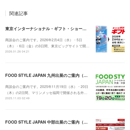
関連記事
東京インターナショナル・ギフト・ショー春2026 / グルメショー春2026出展のご案内（2026年2月4日～6日）
商談会のご案内です。2026年2月4日（水）・5日
（木）・6日（金）の3日間、東京ビッグサイトで開…
2026.01.26 04:21
FOOD STYLE JAPAN 九州出展のご案内（2025年11月19日・20日 マリンメッセ福岡）
商談会のご案内です。2025年11月19日（水）・20日
（木）の2日間、マリンメッセ福岡で開催される外…
2025.11.03 02:49
FOOD STYLE JAPAN 中部出展のご案内（10月29日・30日 Aichi Sky Expo 愛知県国際展示場）