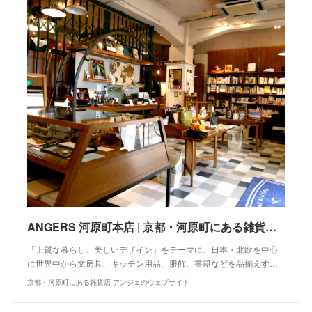
ANGERS 河原町本店 | 京都・河原町にある雑貨店 アンジェのウェブサイト
「上質な暮らし、美しいデザイン」をテーマに、日本・北欧を中心
に世界中から文房具、キッチン用品、服飾、書籍などを品揃えす…
京都・河原町にある雑貨店 アンジェのウェブサイト