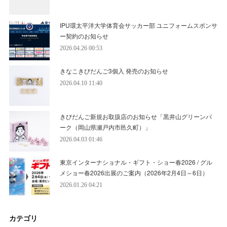
IPU環太平洋大学体育会サッカー部 ユニフォームスポンサ
ー契約のお知らせ
2026.04.26 00:53
きなこきびだんご3個入 発売のお知らせ
2026.04.10 11:40
きびだんご新規お取扱店のお知らせ「黒井山グリーンパ
ーク（岡山県瀬戸内市邑久町）」
2026.04.03 01:46
東京インターナショナル・ギフト・ショー春2026 / グル
メショー春2026出展のご案内（2026年2月4日～6日）
2026.01.26 04:21
カテゴリ