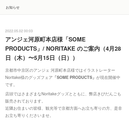
お知らせ
2022.05.02 00:03
アンジェ河原町本店様「SOME
PRODUCTS」/ NORITAKE のご案内（4月28
日（木）〜5月15日（日））
京都市中京区のアンジェ 河原町本店様ではイラストレーター
Noritake様のグッズフェア
「SOME PRODUCTS」
が現在開催中
です。
店頭ではさまざまなNoritakeグッズとともに、弊店きびだんごも
販売されております。
近隣お住まいの皆様、観光等で京都方面へお立ち寄りの方、是非
お立ち寄りくださいませ。