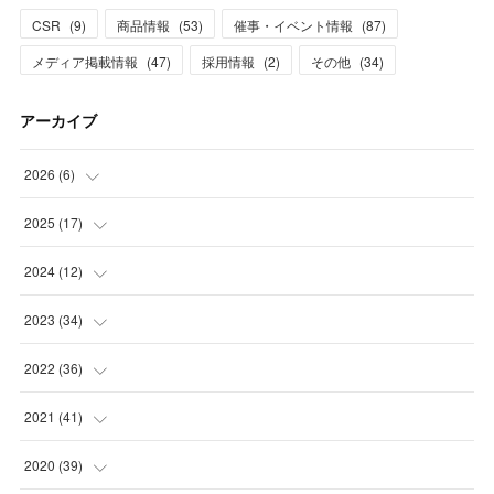
CSR
(
9
)
商品情報
(
53
)
催事・イベント情報
(
87
)
メディア掲載情報
(
47
)
採用情報
(
2
)
その他
(
34
)
アーカイブ
2026
(
6
)
(
1
)
2025
(
17
)
(
3
)
(
1
)
2024
(
12
)
(
2
)
(
2
)
(
1
)
2023
(
34
)
(
5
)
(
1
)
(
2
)
2022
(
36
)
(
1
)
(
2
)
(
1
)
(
3
)
2021
(
41
)
(
2
)
(
1
)
(
7
)
(
3
)
(
3
)
2020
(
39
)