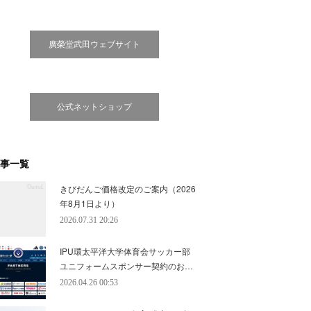
廣榮堂武田ウェブサイト
公式ネットショップ
事一覧
きびだんご価格改定のご案内（2026
年8月1日より）
2026.07.31 20:26
IPU環太平洋大学体育会サッカー部
ユニフォームスポンサー契約のお…
2026.04.26 00:53