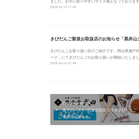
ました。お手に取りやすいサイズ感となっておりま
2026.04.10 11:40
きびだんごお取り扱い店のご紹介です。岡山県瀬戸
ーク」にてきびだんごのお取り扱いが開始いたしまし
2026.04.03 01:46
2022.04.01 01:03
黒子のバスケ×広栄堂武田 コラボきびだんご
発売のお知らせ