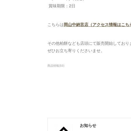
賞味期限：2日
こちらは
岡山中納言店（アクセス情報はこち
その他柏餅なども店頭にて販売開始しており
ぜひお立ち寄りくださいませ。
商品情報
(
53
)
お知らせ