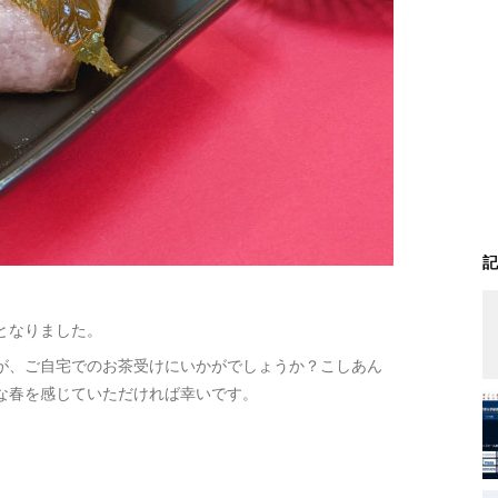
記
となりました。
が、ご自宅でのお茶受けにいかがでしょうか？こしあん
な春を感じていただければ幸いです。