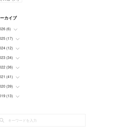
ーカイブ
026
(
6
)
025
(
17
(
1
)
)
(
3
)
024
(
12
(
1
)
)
(
2
)
(
2
)
023
(
34
(
1
)
)
(
5
)
(
1
)
022
(
36
(
2
)
)
(
1
)
(
2
)
(
1
)
021
(
41
(
3
)
)
(
2
)
(
1
)
(
7
)
(
3
)
020
(
39
(
3
)
)
(
3
)
(
1
)
(
3
)
(
6
)
(
3
)
019
(
13
(
4
)
)
(
2
)
(
1
)
(
2
)
(
3
)
(
5
)
(
5
)
(
6
)
(
1
)
(
1
)
(
3
)
(
4
)
(
5
)
(
8
)
(
1
)
(
1
)
(
5
)
(
4
)
(
3
)
(
1
)
(
3
)
(
1
)
(
3
)
(
2
)
(
6
)
(
2
)
(
3
)