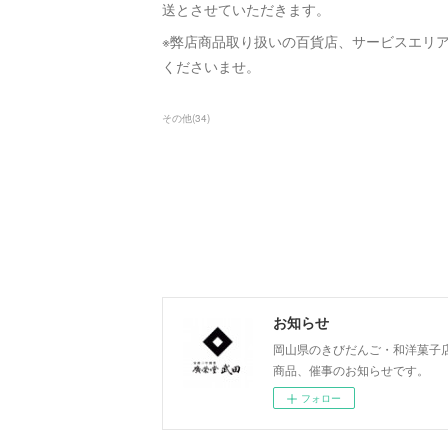
送とさせていただきます。
※弊店商品取り扱いの百貨店、サービスエリ
くださいませ。
その他
(
34
)
お知らせ
岡山県のきびだんご・和洋菓子
商品、催事のお知らせです。
フォロー