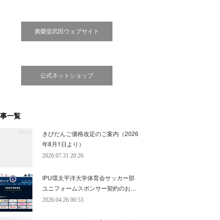
廣榮堂武田ウェブサイト
公式ネットショップ
事一覧
きびだんご価格改定のご案内（2026
年8月1日より）
2026.07.31 20:26
IPU環太平洋大学体育会サッカー部
ユニフォームスポンサー契約のお…
2026.04.26 00:53