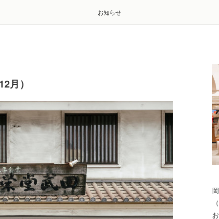
お知らせ
12月）
岡
（
お