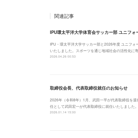
関連記事
IPU環太平洋大学体育会サッカー部 ユニフ
IPU・環太平洋大学サッカー部と2026年度 ユニ
いたしました。スポーツを通じ地域社会の活性化に
2026.04.26 00:53
取締役会長、代表取締役就任のお知らせ
2026年（令和8年）1月、武田一平が代表取締役を
任として武田宏一が代表取締役に就任いたしました。
2026.01.14 15:00