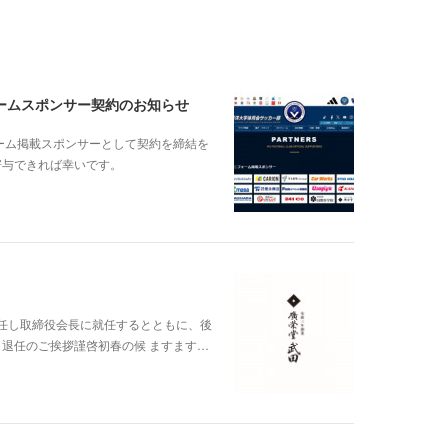
ォームスポンサー契約のお知らせ
フォーム掲載スポンサーとして契約を締結を
寄与できれば幸いです。
退任し取締役会長に就任するとともに、後
退任のご挨拶謹啓初春の候 ますます…