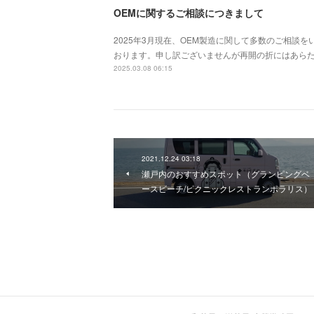
OEMに関するご相談につきまして
2025年3月現在、OEM製造に関して多数のご相談
おります。申し訳ございませんが再開の折にはあら
2025.03.08 06:15
2021.12.24 03:18
瀬戸内のおすすめスポット（グランピングベ
ースビーチ/ピクニックレストランポラリス）