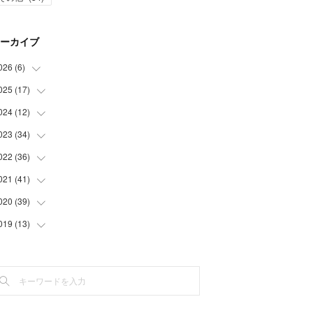
ーカイブ
026
(
6
)
025
(
17
(
1
)
)
(
3
)
024
(
12
(
1
)
)
(
2
)
(
2
)
023
(
34
(
1
)
)
(
5
)
(
1
)
022
(
36
(
2
)
)
(
1
)
(
2
)
(
1
)
021
(
41
(
3
)
)
(
2
)
(
1
)
(
7
)
(
3
)
020
(
39
(
3
)
)
(
3
)
(
1
)
(
3
)
(
6
)
(
3
)
019
(
13
(
4
)
)
(
2
)
(
1
)
(
2
)
(
3
)
(
5
)
(
5
)
(
6
)
(
1
)
(
1
)
(
3
)
(
4
)
(
5
)
(
8
)
(
1
)
(
1
)
(
5
)
(
4
)
(
3
)
(
1
)
(
3
)
(
1
)
(
3
)
(
2
)
(
6
)
(
2
)
(
3
)