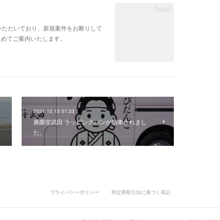
をいただいており、新規案件をお断りして
ためてご案内いたします。
2021.12.15 01:33
廣榮堂武田 ラッピングバンが納車されまし
た。
プライバシーポリシー
特定商取引法に基づく表記