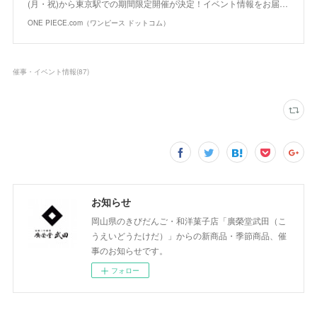
(月・祝)から東京駅での期間限定開催が決定！イベント情報をお届…
ONE PIECE.com（ワンピース ドットコム）
催事・イベント情報
(
87
)
お知らせ
岡山県のきびだんご・和洋菓子店「廣榮堂武田（こ
うえいどうたけだ）」からの新商品・季節商品、催
事のお知らせです。
フォロー