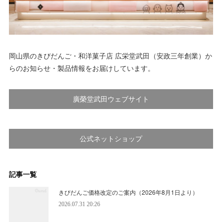
岡山県のきびだんご・和洋菓子店 広栄堂武田（安政三年創業）か
らのお知らせ・製品情報をお届けしています。
廣榮堂武田ウェブサイト
公式ネットショップ
記事一覧
きびだんご価格改定のご案内（2026年8月1日より）
2026.07.31 20:26