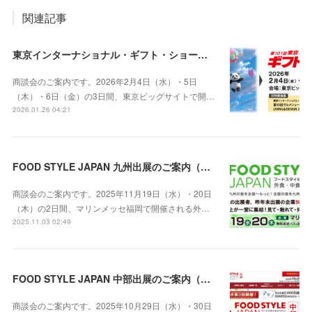
関連記事
東京インターナショナル・ギフト・ショー春2026 / グルメショー春2026出展のご案内（2026年2月4日～6日）
商談会のご案内です。2026年2月4日（水）・5日
（木）・6日（金）の3日間、東京ビッグサイトで開…
2026.01.26 04:21
FOOD STYLE JAPAN 九州出展のご案内（2025年11月19日・20日 マリンメッセ福岡）
商談会のご案内です。2025年11月19日（水）・20日
（木）の2日間、マリンメッセ福岡で開催される外…
2025.11.03 02:49
FOOD STYLE JAPAN 中部出展のご案内（10月29日・30日 Aichi Sky Expo 愛知県国際展示場）
商談会のご案内です。2025年10月29日（水）・30日