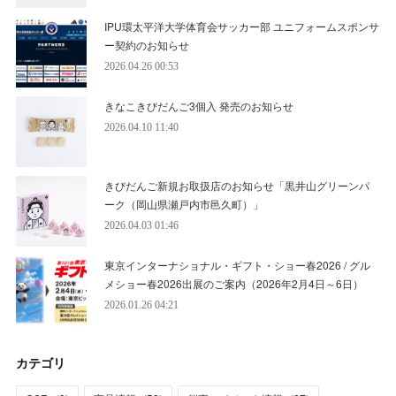
IPU環太平洋大学体育会サッカー部 ユニフォームスポンサ
ー契約のお知らせ
2026.04.26 00:53
きなこきびだんご3個入 発売のお知らせ
2026.04.10 11:40
きびだんご新規お取扱店のお知らせ「黒井山グリーンパ
ーク（岡山県瀬戸内市邑久町）」
2026.04.03 01:46
東京インターナショナル・ギフト・ショー春2026 / グル
メショー春2026出展のご案内（2026年2月4日～6日）
2026.01.26 04:21
カテゴリ