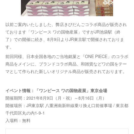
以前ご案内いたしました、弊店きびだんごコラボ商品が販売され
ております「ワンピース ワの国物産展」ですがJR池袋駅（終
了）での開催に続き、8月9日よりJR東京駅で開催されておりま
す。
前回同様、日本全国各地のご当地銘菓と『ONE PIECE」のコラボ
商品をメインに、ブランドコラボ商品、和雑貨などワの国をテー
マとして作られた新しいオリジナル商品が販売されております。
イベント情報：「ワンピース ワの国物産展」東京会場
開催期間：2021年8月9日（月・祝）～8月16日（月）
開催場所：JR東京駅 八重洲南新幹線乗り換え口前催事場 / 東京都
千代田区丸の内1-9-1
入場料：無料